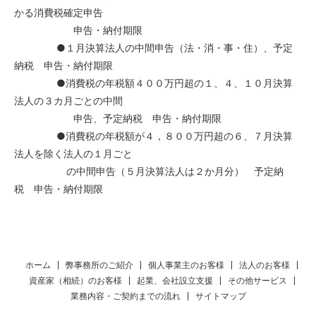
かる消費税確定申告
申告・納付期限
●１月決算法人の中間申告（法・消・事・住）、予定
納税 申告・納付期限
●消費税の年税額４００万円超の１、４、１０月決算
法人の３カ月ごとの中間
申告、予定納税 申告・納付期限
●消費税の年税額が４，８００万円超の６、７月決算
法人を除く法人の１月ごと
の中間申告（５月決算法人は２か月分） 予定納
税 申告・納付期限
ホーム
弊事務所のご紹介
個人事業主のお客様
法人のお客様
資産家（相続）のお客様
起業、会社設立支援
その他サービス
業務内容・ご契約までの流れ
サイトマップ